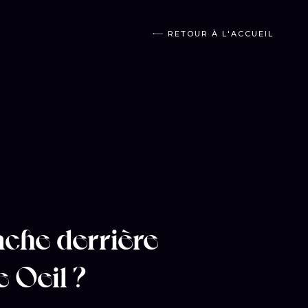
RETOUR À L'ACCUEIL
ache derrière
e Oeil ?