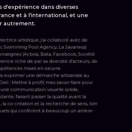
 d'expérience dans diverses
ance et à l'international, et une
er autrement.
ctrice artistique, j'ai collaboré avec de
h, Swimming Pool Agency, La Javaness)
seignes (Activia, Bata, Facebook, Société
ence riche de par sa diversité d'acteurs, de
mpétences mises en oeuvre.
is exprimer une démarche artisanale au
Oeil : Mettre à profit mes savoir-faire pour
 une communication visuelle solide,
ante, faisant passer la qualité avant la
, la co-création et la recherche de sens, loin
tuels qui confèrent à beaucoup un arrière-