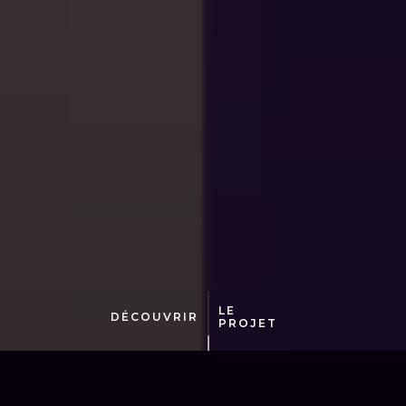
LE
DÉCOUVRIR
PROJET